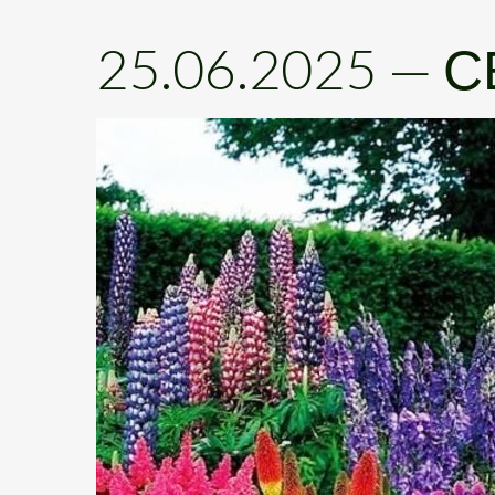
25.06.2025
—
С