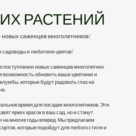
ИХ
РАСТЕНИЙ
 новых саженцев многолетников!
е садоводы и любители цветов!
о поступлении новых саженцев многолетних
я возможность обновить ваши цветники и
клумбы, которые будут радовать глаз на
на.
альное время для посадки многолетников. Эти
авят ярких красок в ваш сад, но и станут
 на многие годы вперед. Мы предлагаем
ортов, которые подойдут для любого стиля и