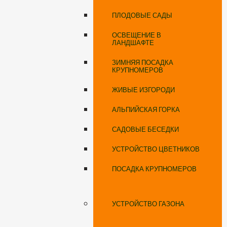
ПЛОДОВЫЕ САДЫ
ОСВЕЩЕНИЕ В
ЛАНДШАФТЕ
ЗИМНЯЯ ПОСАДКА
КРУПНОМЕРОВ
ЖИВЫЕ ИЗГОРОДИ
АЛЬПИЙСКАЯ ГОРКА
САДОВЫЕ БЕСЕДКИ
УСТРОЙСТВО ЦВЕТНИКОВ
ПОСАДКА КРУПНОМЕРОВ
УСТРОЙСТВО ГАЗОНА