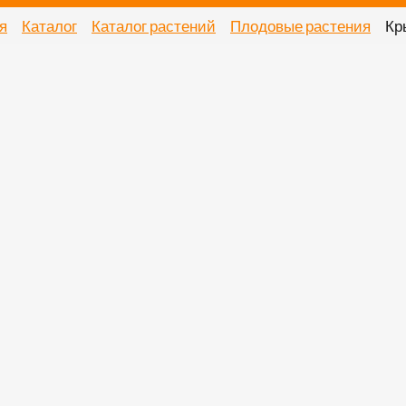
я
Каталог
Каталог растений
Плодовые растения
Кр