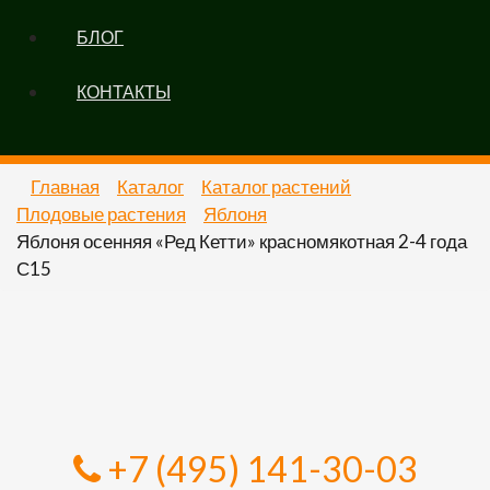
БЛОГ
КОНТАКТЫ
Главная
Каталог
Каталог растений
Плодовые растения
Яблоня
Яблоня осенняя «Ред Кетти» красномякотная 2-4 года
С15
+7 (495) 141-30-03