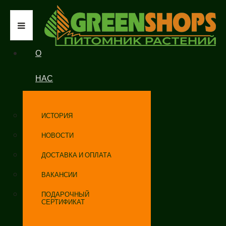
О
НАС
ИСТОРИЯ
НОВОСТИ
ДОСТАВКА И ОПЛАТА
ВАКАНСИИ
ПОДАРОЧНЫЙ
СЕРТИФИКАТ