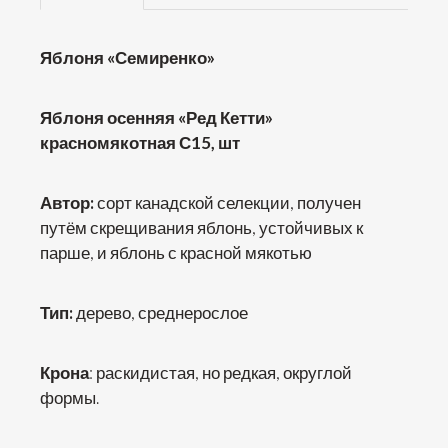
Яблоня «Семиренко»
Яблоня осенняя «Ред Кетти»
красномякотная С15, шт
Автор:
сорт канадской селекции, получен
путём скрещивания яблонь, устойчивых к
парше, и яблонь с красной мякотью
Тип:
дерево, среднерослое
Крона
: раскидистая, но редкая, округлой
формы.