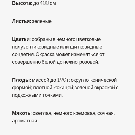
Высота:
до 400 см
Листья:
зеленые
Цветки
: собраны в немного цветковые
полузонтиковидные или щитковидные
соцветия. Окраска может изменяться от
совершенно белой до нежно-розовой.
Плоды:
массой до 190 г; округло-конической
формой; плотной кожицей;зеленой окраской с
подкожными точками.
Мякоть:
светлая, немного кремовая, сочная,
ароматная.