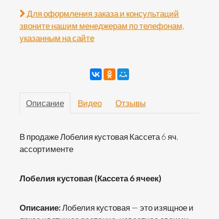
Для оформления заказа и консультаций
звоните нашим менеджерам по телефонам,
указанным на сайте
Описание
Видео
Отзывы
В продаже Лобелия кустовая Кассета 6 яч.
ассортименте
Лобелия кустовая (Кассета 6 ячеек)
Описание:
Лобелия кустовая — это изящное и