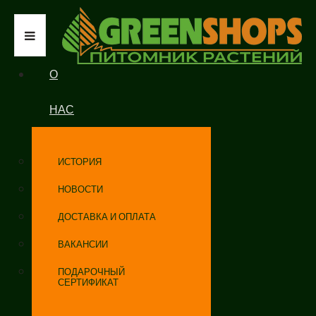
О
НАС
ИСТОРИЯ
НОВОСТИ
ДОСТАВКА И ОПЛАТА
ВАКАНСИИ
ПОДАРОЧНЫЙ
СЕРТИФИКАТ