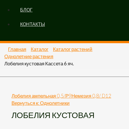
БЛОГ
КОНТАКТЫ
Главная
Каталог
Каталог растений
Однолетние растения
Лобелия кустовая Кассета 6 яч.
Лобелия ампельная 0,5/Р9
Немезия 0,8/ D12
Вернуться к: Однолетники
ЛОБЕЛИЯ КУСТОВАЯ