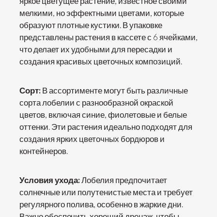
яркое цветущее растение, известное своими
мелкими, но эффектными цветами, которые
образуют плотные кустики. В упаковке
представлены растения в кассете с 6 ячейками,
что делает их удобными для пересадки и
создания красивых цветочных композиций.
Сорт:
В ассортименте могут быть различные
сорта лобелии с разнообразной окраской
цветов, включая синие, фиолетовые и белые
оттенки. Эти растения идеально подходят для
создания ярких цветочных бордюров и
контейнеров.
Условия ухода:
Лобелия предпочитает
солнечные или полутенистые места и требует
регулярного полива, особенно в жаркие дни.
Важно обеспечить хороший дренаж, чтобы