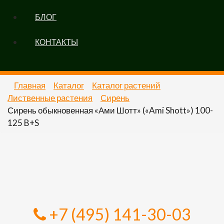
БЛОГ
КОНТАКТЫ
Главная
Каталог
Каталог растений
Лиственные растения
Сирень
Сирень обыкновенная «Ами Шотт» («Ami Shott») 100-
125 B+S
+7 (495) 141-30-03