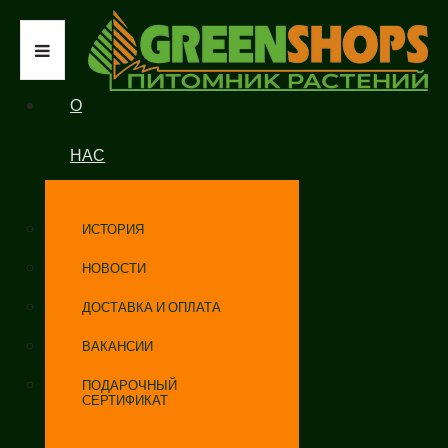
О
НАС
ИСТОРИЯ
НОВОСТИ
ДОСТАВКА И ОПЛАТА
ВАКАНСИИ
ПОДАРОЧНЫЙ
СЕРТИФИКАТ