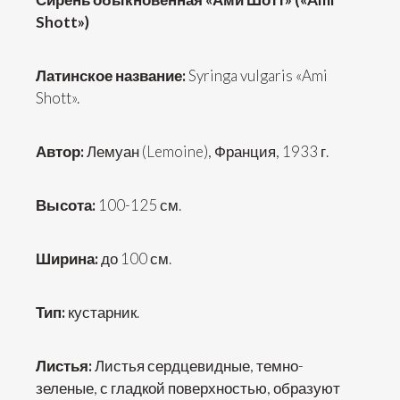
Shott»)
Латинское название:
Syringa vulgaris «Ami
Shott».
Автор:
Лемуан (Lemoine), Франция, 1933 г.
Высота:
100-125 см.
Ширина:
до 100 см.
Тип:
кустарник.
Листья:
Листья сердцевидные, темно-
зеленые, с гладкой поверхностью, образуют