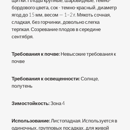
щитки. Плоды крупные, шаровидные, темно-
бордового цвета, сок - темно-красный, диаметр
ягод до 15 мм, весом — 1–2 г. Мякоть сочная,
сладкая, без горчинки, довольно слегка
терпкая. Созревание плодов в середине
сентября.
Требования к почве:
Невысокие требования к
почве
Требования к освещенности:
Солнце,
полутень
Зимостойкость:
Зона 4
Использование:
Листопадная. Используется в
одиночных, групповых посадках, для живой