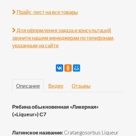
Прайс-лист на все товары
Для оформления заказа и консультаций
звоните нашим менеджерам по телефонам,
указанным на сайте
Описание
Видео
Отзывы
Рябина обыкновенная «Ликерная»
(«Liqueur») С7
Латинское название:
Crataegosorbus L
iqueur