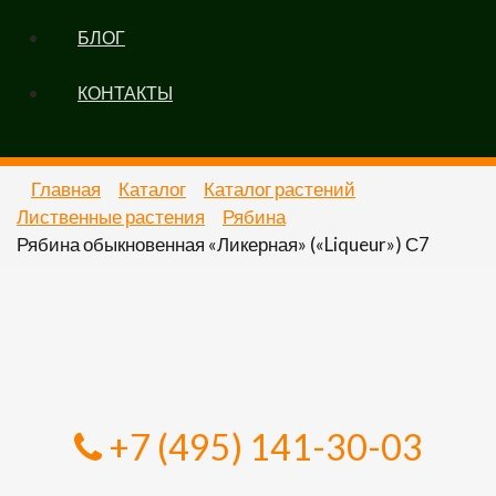
БЛОГ
КОНТАКТЫ
Главная
Каталог
Каталог растений
Лиственные растения
Рябина
Рябина обыкновенная «Ликерная» («Liqueur») С7
+7 (495) 141-30-03