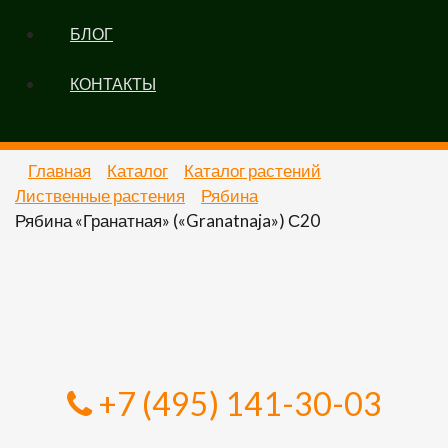
БЛОГ
КОНТАКТЫ
Главная
Каталог
Каталог растений
Лиственные растения
Рябина
Рябина «Гранатная» («Granatnaja») С20
+7 (495) 141-30-03