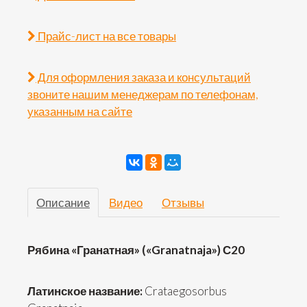
Прайс-лист на все товары
Для оформления заказа и консультаций
звоните нашим менеджерам по телефонам,
указанным на сайте
Описание
Видео
Отзывы
Рябина «Гранатная» («Granatnaja») С20
Латинское название:
Crataegosorbus