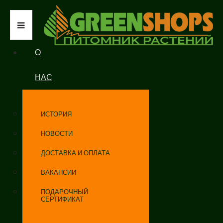
О
НАС
ИСТОРИЯ
НОВОСТИ
ДОСТАВКА И ОПЛАТА
ВАКАНСИИ
ПОДАРОЧНЫЙ
СЕРТИФИКАТ