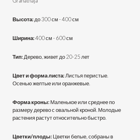
Granatnaja
Высота:
до 300 см - 400 см
Ширина:
400 см - 600 см
Тип:
Дерево, живет до 20-25 лет
Цвет и форма листа:
Листья перистые.
Осенью желтые или оранжевые.
Форма кроны:
Маленькое или среднее по
размеру дерево с овальной кроной. Молодые
растения растут относительно быстро.
Цветки/плоды:
Цветки белые, собраны в