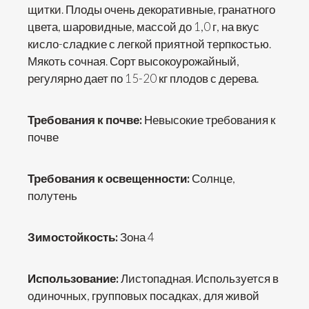
щитки. Плоды очень декоративные, гранатного
цвета, шаровидные, массой до 1,0 г, на вкус
кисло-сладкие с легкой приятной терпкостью.
Мякоть сочная. Сорт высокоурожайный,
регулярно дает по 15-20 кг плодов с дерева.
Требования к почве:
Невысокие требования к
почве
Требования к освещенности:
Солнце,
полутень
Зимостойкость:
Зона 4
Использование:
Листопадная. Используется в
одиночных, групповых посадках, для живой