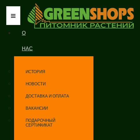
О
НАС
ИСТОРИЯ
НОВОСТИ
ДОСТАВКА И ОПЛАТА
ВАКАНСИИ
ПОДАРОЧНЫЙ
СЕРТИФИКАТ