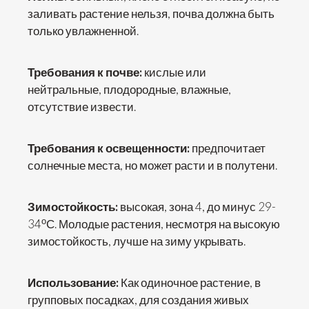
заливать растение нельзя, почва должна быть
только увлажненной.
Требования к почве:
кислые или
нейтральные, плодородные, влажные,
отсутствие извести.
Требования к освещенности:
предпочитает
солнечные места, но может расти и в полутени.
Зимостойкость:
высокая, зона 4, до минус 29-
о
34
С. Молодые растения, несмотря на высокую
зимостойкость, лучше на зиму укрывать.
Использование:
Как одиночное растение, в
групповых посадках, для создания живых