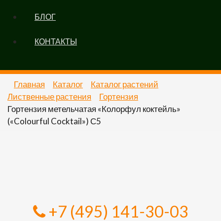
БЛОГ
КОНТАКТЫ
Главная
Каталог
Каталог растений
Лиственные растения
Гортензия
Гортензия метельчатая «Колорфул коктейль»
(«Colourful Cocktail») С5
+7 (495) 141-30-03