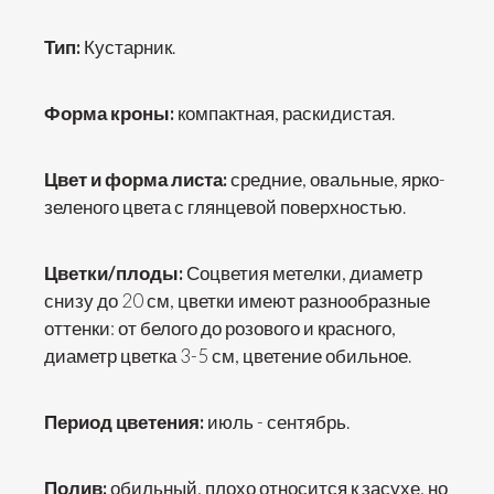
Тип:
Кустарник.
Форма кроны:
компактная, раскидистая.
Цвет и форма листа:
средние, овальные, ярко-
зеленого цвета с глянцевой поверхностью.
Цветки/плоды:
Соцветия метелки, диаметр
снизу до 20 см, цветки имеют разнообразные
оттенки: от белого до розового и красного,
диаметр цветка 3-5 см, цветение обильное.
Период цветения:
июль - сентябрь.
Полив:
обильный, плохо относится к засухе, но